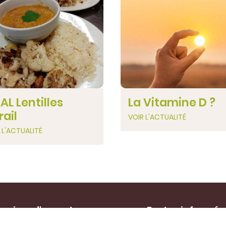
AL Lentilles
La Vitamine D ?
rail
VOIR L'ACTUALITÉ
 L'ACTUALITÉ
raires d'ouverture :
Restez informés