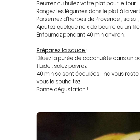
Beurrez ou huilez votre plat pour le four.
Rangez les légumes dans le plat à la verti
Parsemez d’herbes de Provence , salez , 
Ajoutez quelque noix de beurre ou un filet 
Enfournez pendant 40 min environ.
Préparez la sauce
:
Diluez la purée de cacahuète dans un bo
fluide . salez poivrez
40 min se sont écoulées il ne vous reste p
vous le souhaitez.
Bonne dégustation !