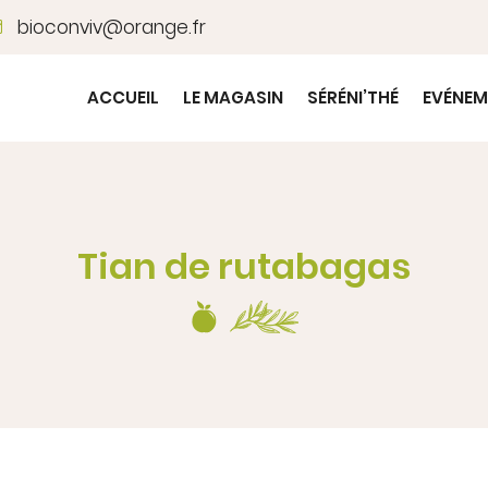
ACCUEIL
LE MAGASIN
SÉRÉNI’THÉ
EVÉNEM
Tian de rutabagas