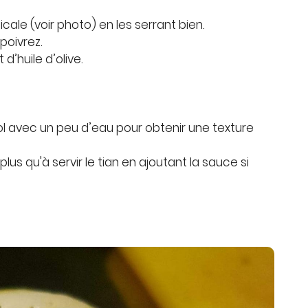
cale (voir photo) en les serrant bien.
poivrez.
d’huile d’olive.
l avec un peu d’eau pour obtenir une texture
lus qu'à servir le tian en ajoutant la sauce si