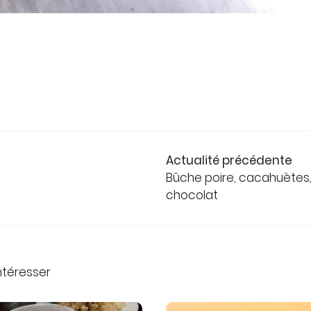
Actualité précédente
Bûche poire, cacahuètes
chocolat
intéresser