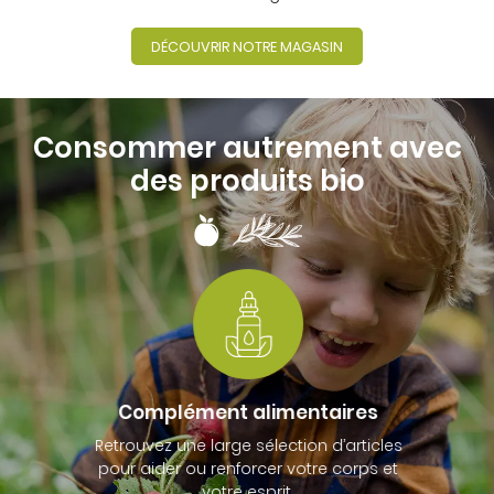
DÉCOUVRIR NOTRE MAGASIN
Consommer autrement avec
des produits bio
Complément alimentaires
Retrouvez une large sélection d’articles
pour aider ou renforcer votre corps et
votre esprit.