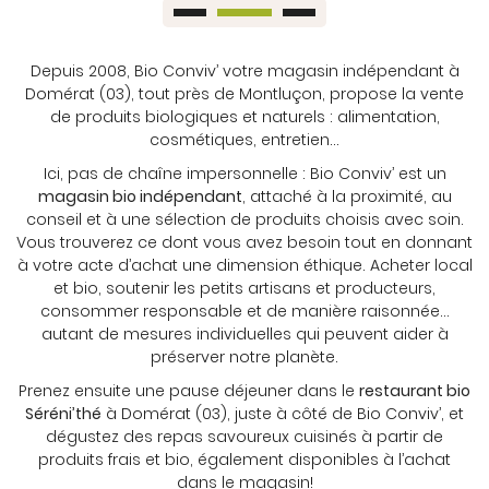
Depuis 2008, Bio Conviv’ votre magasin indépendant à
Domérat (03), tout près de Montluçon, propose la vente
de produits biologiques et naturels : alimentation,
cosmétiques, entretien...
Ici, pas de chaîne impersonnelle : Bio Conviv’ est un
magasin bio indépendant
, attaché à la proximité, au
conseil et à une sélection de produits choisis avec soin.
Vous trouverez ce dont vous avez besoin tout en donnant
à votre acte d’achat une dimension éthique. Acheter local
et bio, soutenir les petits artisans et producteurs,
consommer responsable et de manière raisonnée...
autant de mesures individuelles qui peuvent aider à
préserver notre planète.
Prenez ensuite une pause déjeuner dans le
restaurant bio
Séréni’thé
à Domérat (03), juste à côté de Bio Conviv’, et
dégustez des repas savoureux cuisinés à partir de
produits frais et bio, également disponibles à l’achat
dans le magasin!