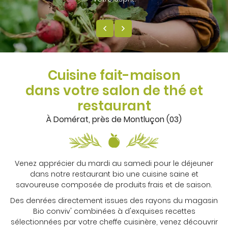
Cuisine fait-maison
dans votre salon de thé et
restaurant
À Domérat, près de Montluçon (03)
Venez apprécier du mardi au samedi pour le déjeuner
dans notre restaurant bio une cuisine saine et
savoureuse composée de produits frais et de saison.
Des denrées directement issues des rayons du magasin
Bio conviv' combinées à d'exquises recettes
sélectionnées par votre cheffe cuisinère, venez découvrir