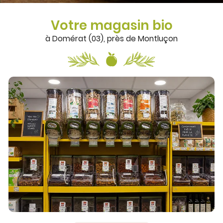
Votre magasin bio
à Domérat (03), près de Montluçon
En cochant cette case, vous consentez à recevoir nos propositions
commerciales à l'adresse email indiqué ci-dessus. Vous pouvez vous
désinscrire à tout moment en utilisant
le formulaire de désinscription
.
INSCRIPTION